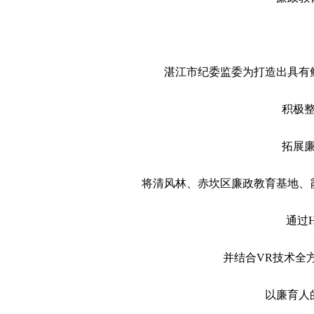
湛江市纪委监委为打造出具有
积极
拓展
将清风林、赤坎区廉政教育基地、
通过
并结合VR技术全
以廉育人