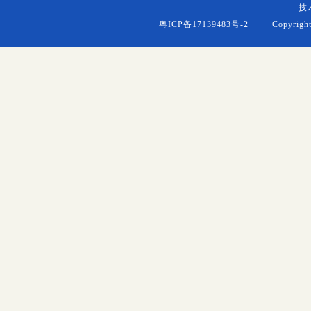
技
粤ICP备17139483号-2
Copyright (c