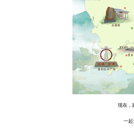
现在，
一起