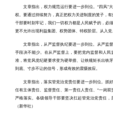
文章指出，权力规范运行要进一步到位。“四风”大
权。要通过持续努力，真正把权力关进制度的笼子，有效
干部要时刻牢记，我们一切权力都是人民赋予的，必
更不允许出现利益集团、权势团体、特权阶层。从入党
文章指出，从严监督执纪要进一步到位。从严监督执
手段决不能少。在从严监督上，要把党内监督和人民
准，将党风党纪硬要求变为硬举措、让铁规矩长出铁
到底、寸步不让的信号，形成有效的震慑效应。
文章指出，落实管党治党责任要进一步到位。抓好党
任有主体责任、监督责任、第一责任人责任、“一岗双
严格落实。各级领导干部要坚决扛起管党治党责任，
（新华社）