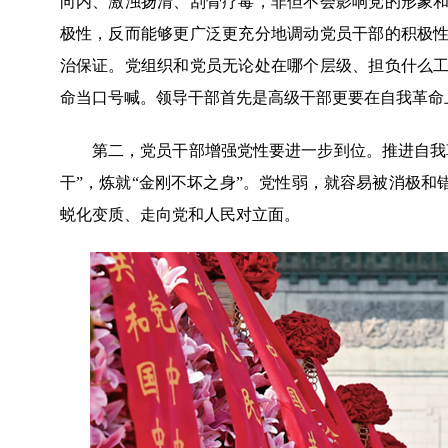
向内、激浊扬清、刮骨疗毒，非但不会影响党的形象
极性，反而能够更广泛更充分地调动党员干部的积极
治保证。党组织和党员无论处在哪个层级、担负什么
命当口号喊。领导干部首先是高级干部更要在自我革命
第二，党员干部增强党性要进一步到位。推进自我革
干”，炼就“金刚不坏之身”。党性弱，就容易被消极和
蜕化变质、走向党和人民对立面。