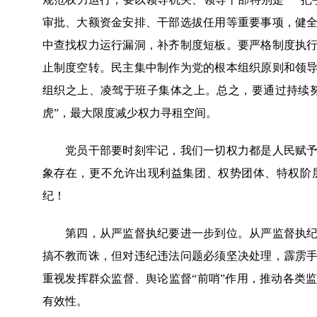
审批、大额资金安排、干部选拔任用等重要事项，健
中查找权力运行漏洞，补齐制度短板。要严格制度执
止制度空转。民主集中制作为党的根本组织原则和领
组织之上、凌驾于班子集体之上。总之，要通过持续努
虎”，最大限度减少权力寻租空间。
党员干部要时刻牢记，我们一切权力都是人民赋予的
象存在，更不允许出现利益集团、权势团体、特权阶
纪！
第四，从严监督执纪要进一步到位。从严监督执纪是
搞不教而诛，但对违纪违法问题必须坚决处理，霹雳
重视发挥群众监督、舆论监督“前哨”作用，推动各类
有效性。