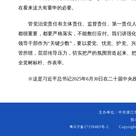
在看来这大有重申的必要。
管党治党责任有主体责任、监督责任、第一责任人责
都很重要，都要严格落实，不能敷衍应付。我们讲强
领导干部作为“关键少数”，要以爱党、忧党、护党、
管所辖，层层传导压力，切实把严的氛围营造起来、
全党树标杆、作表率。
※这是习近平总书记2025年6月30日在二十届中央
主办单位：中共湛江
技
粤ICP备17139483号-2
Copyright (c