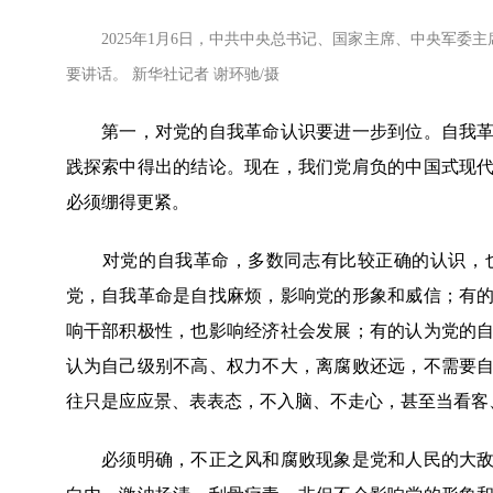
2025年1月6日，中共中央总书记、国家主席、中央军
要讲话。 新华社记者 谢环驰/摄
第一，对党的自我革命认识要进一步到位。自我革命
践探索中得出的结论。现在，我们党肩负的中国式现
必须绷得更紧。
对党的自我革命，多数同志有比较正确的认识，也
党，自我革命是自找麻烦，影响党的形象和威信；有
响干部积极性，也影响经济社会发展；有的认为党的
认为自己级别不高、权力不大，离腐败还远，不需要
往只是应应景、表表态，不入脑、不走心，甚至当看客
必须明确，不正之风和腐败现象是党和人民的大敌，