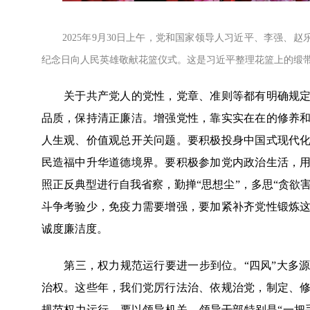
2025年9月30日上午，党和国家领导人习近平、李强、
纪念日向人民英雄敬献花篮仪式。这是习近平整理花篮上的缎带。
关于共产党人的党性，党章、准则等都有明确规定，
品质，保持清正廉洁。增强党性，靠实实在在的修养
人生观、价值观总开关问题。要积极投身中国式现代
民造福中升华道德境界。要积极参加党内政治生活，
照正反典型进行自我省察，勤掸“思想尘”，多思“贪欲
斗争考验少，免疫力需要增强，要加紧补齐党性锻炼
诚度廉洁度。
第三，权力规范运行要进一步到位。“四风”大多源
治权。这些年，我们党厉行法治、依规治党，制定、
规范权力运行，要以领导机关、领导干部特别是“一把