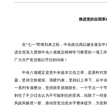
推进党的自我革
在“七一”即将到来之际，中央政治局以健全落实中央
进全党深入贯彻中央八项规定精神学习教育的一项工
广大共产党员致以节日的问候！
中央八项规定是党中央徙木立信之举，是新时代管党
题，坚持立铁规矩、强硬约束，坚持以上率下、从中央
一系列专项整治，坚持抓常抓细抓长、一个节点一个
刹住了不少过去认为不可能刹住的歪风，祛除了一些
风政风焕然一新，推动管党治党水平整体提升，为党