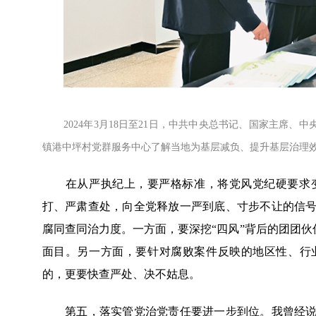
2024年3月18日至21日，中共中央总书记、国家主席、
镇港中坪村党群服务中心了解当地为基层减负、提升基层治理效能
在从严执纪上，要严格标准，将党风党纪硬要求变
打、严肃查处，向全党释放一严到底、寸步不让的信
腐同查同治力度。一方面，要深挖“四风”背后的团团伙
面目。另一方面，要针对腐败案件反映的地区性、行
的，更要快查严处、决不姑息。
第五，落实管党治党责任要进一步到位。我曾经说过