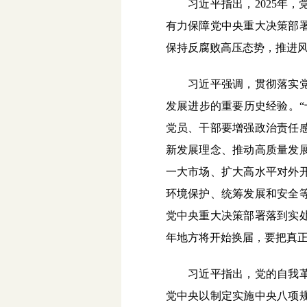
习近平指出，2025年，
有力保障党中央重大决策部
保持反腐败高压态势，推进
习近平强调，贯彻落实党中
发展进步的重要历史经验。
党员、干部要增强政治责任
新发展理念、推动高质量发
一大市场、扩大高水平对外
环境保护、统筹发展和安全
党中央重大决策部署落到实
年地方将开始换届，要把真
习近平指出，党的自我革命
党中央以制定实施中央八项