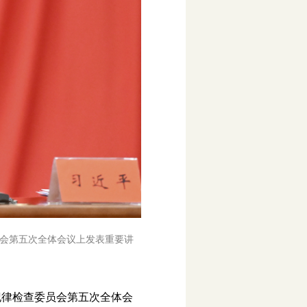
员会第五次全体会议上发表重要讲
律检查委员会第五次全体会