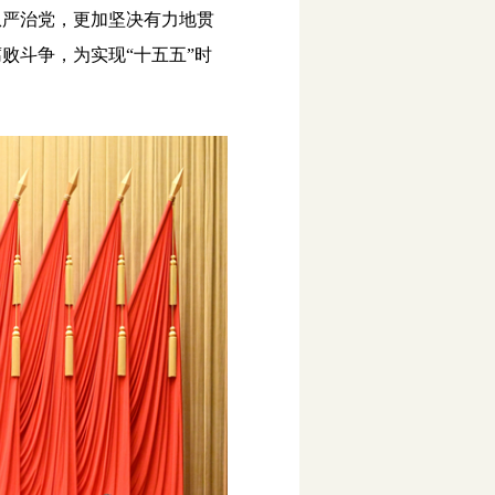
从严治党，更加坚决有力地贯
败斗争，为实现“十五五”时