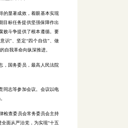
得的显著成效，着眼基本实现
期目标任务提供坚强保障作出
腐败斗争提供了根本遵循。要
意识”、坚定“四个自信”、做
党的自我革命向纵深推进。
志，国务委员，最高人民法院
责同志等参加会议。会议以电
场。
律检查委员会常务委员会主持
进全面从严治党，为实现“十五