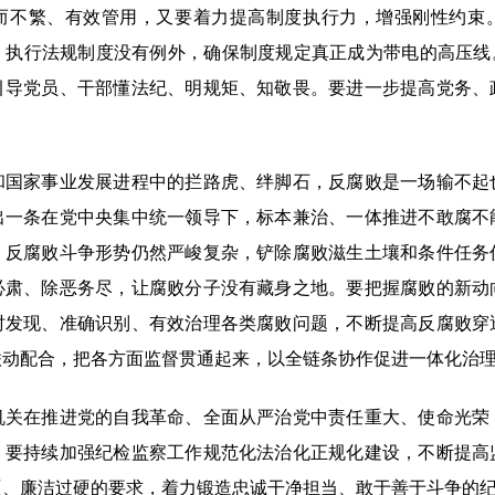
而不繁、有效管用，又要着力提高制度执行力，增强刚性约束
、执行法规制度没有例外，确保制度规定真正成为带电的高压线。
引导党员、干部懂法纪、明规矩、知敬畏。要进一步提高党务、
家事业发展进程中的拦路虎、绊脚石，反腐败是一场输不起
出一条在党中央集中统一领导下，标本兼治、一体推进不敢腐不
，反腐败斗争形势仍然严峻复杂，铲除腐败滋生土壤和条件任务
必肃、除恶务尽，让腐败分子没有藏身之地。要把握腐败的新动
时发现、准确识别、有效治理各类腐败问题，不断提高反腐败穿
联动配合，把各方面监督贯通起来，以全链条协作促进一体化治
在推进党的自我革命、全面从严治党中责任重大、使命光荣
。要持续加强纪检监察工作规范化法治化正规化建设，不断提高
硬、廉洁过硬的要求，着力锻造忠诚干净担当、敢于善于斗争的