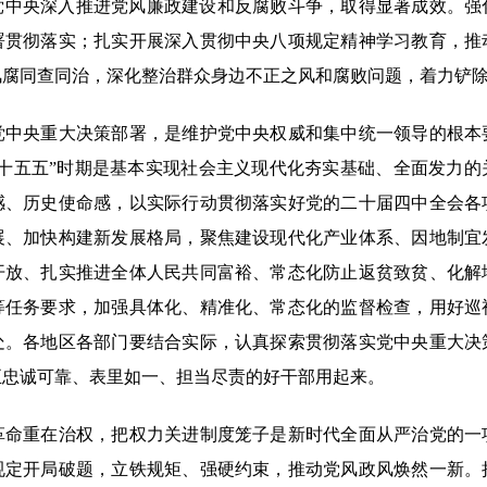
党中央深入推进党风廉政建设和反腐败斗争，取得显著成效。强
署贯彻落实；扎实开展深入贯彻中央八项规定精神学习教育，推
风腐同查同治，深化整治群众身边不正之风和腐败问题，着力铲
央重大决策部署，是维护党中央权威和集中统一领导的根本
“十五五”时期是基本实现社会主义现代化夯实基础、全面发力的
感、历史使命感，以实际行动贯彻落实好党的二十届四中全会各
展、加快构建新发展格局，聚焦建设现代化产业体系、因地制宜
开放、扎实推进全体人民共同富裕、常态化防止返贫致贫、化解
等任务要求，加强具体化、精准化、常态化的监督检查，用好巡
处。各地区各部门要结合实际，认真探索贯彻落实党中央重大决
正忠诚可靠、表里如一、担当尽责的好干部用起来。
重在治权，把权力关进制度笼子是新时代全面从严治党的一
规定开局破题，立铁规矩、强硬约束，推动党风政风焕然一新。