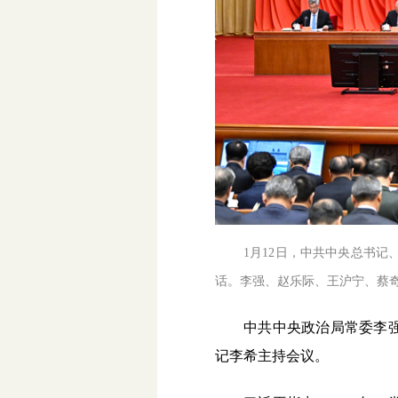
1月12日，中共中央总书
话。李强、赵乐际、王沪宁、蔡奇
中共中央政治局常委李强、
记李希主持会议。