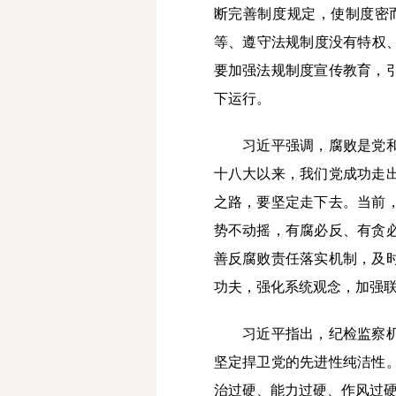
断完善制度规定，使制度密
等、遵守法规制度没有特权
要加强法规制度宣传教育，
下运行。
习近平强调，腐败是党和国
十八大以来，我们党成功走
之路，要坚定走下去。当前
势不动摇，有腐必反、有贪
善反腐败责任落实机制，及
功夫，强化系统观念，加强
习近平指出，纪检监察机关
坚定捍卫党的先进性纯洁性
治过硬、能力过硬、作风过