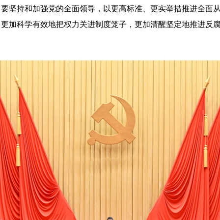
，要坚持和加强党的全面领导，以更高标准、更实举措推进全面
更加科学有效地把权力关进制度笼子，更加清醒坚定地推进反腐