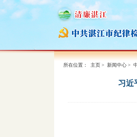
所在位置：
主页
>
新闻中心
>
习近