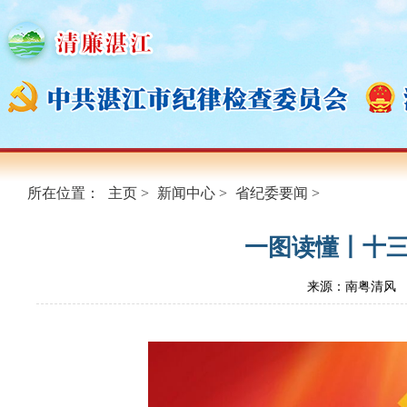
所在位置：
主页
>
新闻中心
>
省纪委要闻
>
一图读懂丨十
来源：南粤清风