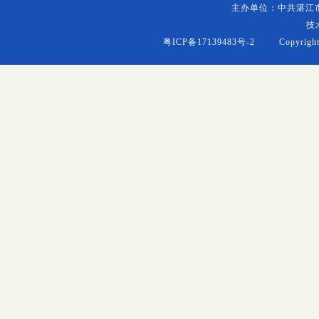
主办单位：中共湛江
技
粤ICP备17139483号-2
Copyright (c