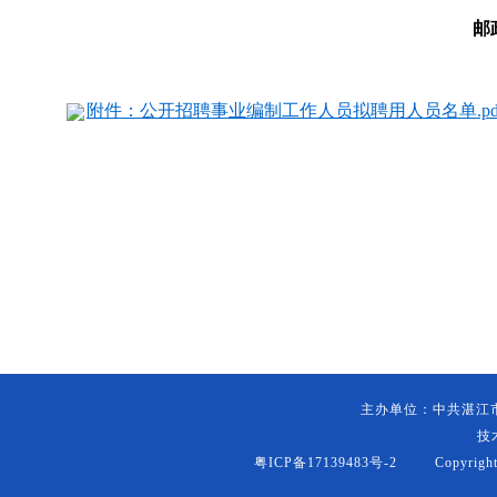
邮
附件：公开招聘事业编制工作人员拟聘用人员名单.pd
主办单位：中共湛江
技
粤ICP备17139483号-2
Copyright (c