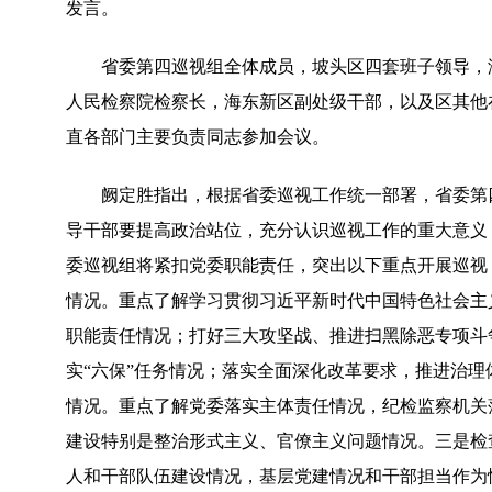
发言。
省委第四巡视组全体成员，坡头区四套班子领导，海
人民检察院检察长，海东新区副处级干部，以及区其他
直各部门主要负责同志参加会议。
阙定胜指出，根据省委巡视工作统一部署，省委第四
导干部要提高政治站位，充分认识巡视工作的重大意义
委巡视组将紧扣党委职能责任，突出以下重点开展巡视
情况。重点了解学习贯彻习近平新时代中国特色社会主
职能责任情况；打好三大攻坚战、推进扫黑除恶专项斗
实“六保”任务情况；落实全面深化改革要求，推进治
情况。重点了解党委落实主体责任情况，纪检监察机关
建设特别是整治形式主义、官僚主义问题情况。三是检
人和干部队伍建设情况，基层党建情况和干部担当作为