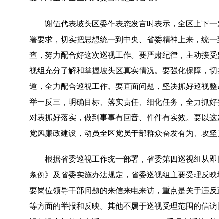
谢伍代表坡头区委作表态发言时表示，全区上下一定
署要求，切实把思想统一到中央、省委精神上来，统一
查，努力配合好这次巡视工作。要严肃纪律，主动接受
视组充分了解和掌握坡头区真实情况。要强化保障，切
道，全力配合巡视工作。要直面问题，坚决抓好巡视整
举一反三，明确目标、落实责任、细化任务，全力抓好
对表抓好落实，做到事事有回音、件件有实效。要以这
党风廉政建设，动员全区党员干部群众奋发有为、攻坚
根据省委巡视工作统一部署，省委第四巡视组从即日
条例》及省委实施办法规定，省委巡视组主要受理反映
要岗位领导干部问题的来信来电来访，重点是关于违反
等方面的举报和反映。其他不属于巡视受理范围的信访