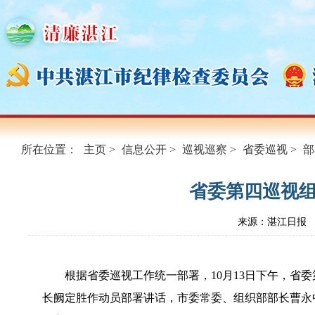
所在位置：
主页
>
信息公开
>
巡视巡察
>
省委巡视
>
部
省委第四巡视
来源：湛江日报
根据省委巡视工作统一部署，10月13日下午，省
长阙定胜作动员部署讲话，市委常委、组织部部长曹永