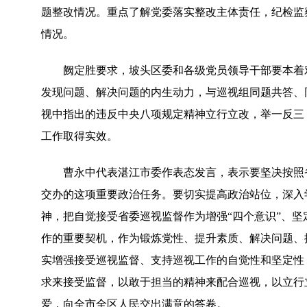
题整改情况。重点了解党委落实整改主体责任，纪检监
情况。
阙定胜要求，坡头区委和各级党员领导干部要本着对
发现问题、解决问题的内生动力，与巡视组同题共答、
视中指出的违反中央八项规定精神立行立改，举一反三
工作取得实效。
曹永中代表湛江市委作表态发言，表示要坚决按照省
交办的这项重要政治任务。要切实提高政治站位，深入
神，把自觉接受省委巡视监督作为增强“四个意识”、坚
作的重要契机，作为锻炼党性、提升素质、解决问题、
实增强接受巡视监督、支持巡视工作的自觉性和坚定性
求来接受监督，以敢于担当的精神来配合巡视，以立行
爱，向全市全区人民交出满意的答卷。